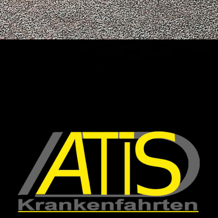
ATIS-Krankenfahrten- unsere Philosophie, unsere
Leistungen