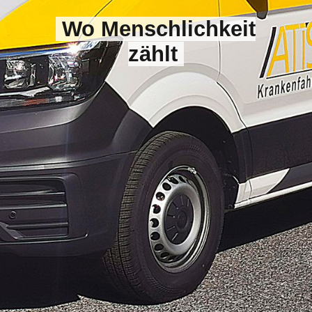
Abrechnung
Wo Menschlichkeit
zählt
Aktuelles
Fahrzeuge
Impressum